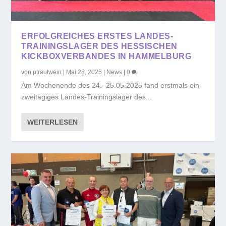
ERFOLGREICHES ERSTES LANDES-
TRAININGSLAGER DES HESSISCHEN
KICKBOXVERBANDES IN HAMMELBURG
von
ptrautwein
|
Mai 28, 2025
|
News
|
0
Am Wochenende des 24.–25.05.2025 fand erstmals ein
zweitägiges Landes-Trainingslager des...
WEITERLESEN