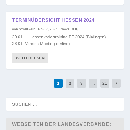
TERMINÜBERSICHT HESSEN 2024
von
ptrautwein
|
Nov. 7, 2024
|
News
|
0
20.01. 1. Hessenkadertraining PF 2024 (Büdingen)
26.01. Vereins-Meeting (online)...
WEITERLESEN
1
2
3
...
21
WEBSEITEN DER LANDESVERBÄNDE: