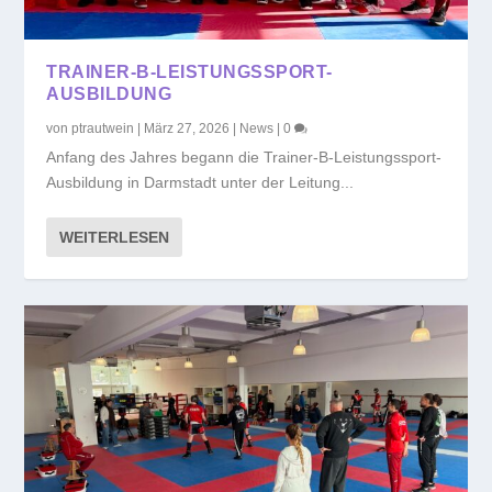
TRAINER-B-LEISTUNGSSPORT-
AUSBILDUNG
von
ptrautwein
|
März 27, 2026
|
News
|
0
Anfang des Jahres begann die Trainer-B-Leistungssport-
Ausbildung in Darmstadt unter der Leitung...
WEITERLESEN