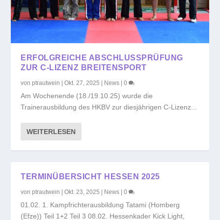
ERFOLGREICHE ABSCHLUSSPRÜFUNG
ZUR C-LIZENZ BREITENSPORT
von
ptrautwein
|
Okt. 27, 2025
|
News
|
0
Am Wochenende (18./19.10.25) wurde die
Trainerausbildung des HKBV zur diesjährigen C-Lizenz...
WEITERLESEN
TERMINÜBERSICHT HESSEN 2025
von
ptrautwein
|
Okt. 23, 2025
|
News
|
0
01.02. 1. Kampfrichterausbildung Tatami (Homberg
(Efze)) Teil 1+2 Teil 3 08.02. Hessenkader Kick Light,