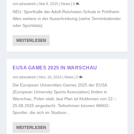
von
ptrautwein
|
Mai 9, 2025
|
News
|
0
NEU: Sporthalle der Adolf-Reichwein-Schule in Pohlheim
Alles weitere in der Ausschreibung (siehe Terminkalender
oder Sportdata)
WEITERLESEN
EUSA GAMES 2025 IN WARSCHAU
von
ptrautwein
|
Nov. 18, 2024
|
News
|
0
Die European Universities Games 2025 der EUSA
(European University Sports Association) finden in
Warschau, Polen statt, laut Plan ist Kickboxen von 22.–
25.08.2025 angedacht. Teilnehmen können WAKO-
Sportler, die sich im Studium...
WEITERLESEN