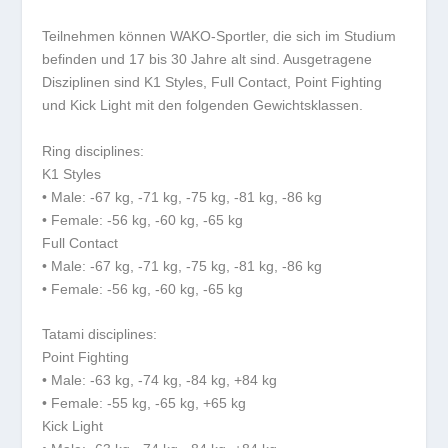
Teilnehmen können WAKO-Sportler, die sich im Studium
befinden und 17 bis 30 Jahre alt sind. Ausgetragene
Disziplinen sind K1 Styles, Full Contact, Point Fighting
und Kick Light mit den folgenden Gewichtsklassen.
Ring disciplines:
K1 Styles
• Male: -67 kg, -71 kg, -75 kg, -81 kg, -86 kg
• Female: -56 kg, -60 kg, -65 kg
Full Contact
• Male: -67 kg, -71 kg, -75 kg, -81 kg, -86 kg
• Female: -56 kg, -60 kg, -65 kg
Tatami disciplines:
Point Fighting
• Male: -63 kg, -74 kg, -84 kg, +84 kg
• Female: -55 kg, -65 kg, +65 kg
Kick Light