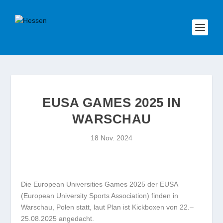
EUSA GAMES 2025 IN
WARSCHAU
18 Nov. 2024
Die European Universities Games 2025 der EUSA
(European University Sports Association) finden in
Warschau, Polen statt, laut Plan ist Kickboxen von 22.–
25.08.2025 angedacht.