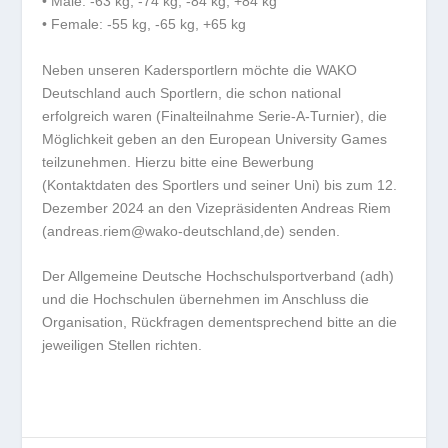
• Male: -63 kg, -74 kg, -84 kg, +84 kg
• Female: -55 kg, -65 kg, +65 kg
Neben unseren Kadersportlern möchte die WAKO
Deutschland auch Sportlern, die schon national
erfolgreich waren (Finalteilnahme Serie-A-Turnier), die
Möglichkeit geben an den European University Games
teilzunehmen. Hierzu bitte eine Bewerbung
(Kontaktdaten des Sportlers und seiner Uni) bis zum 12.
Dezember 2024 an den Vizepräsidenten Andreas Riem
(andreas.riem@wako-deutschland,de) senden.
Der Allgemeine Deutsche Hochschulsportverband (adh)
und die Hochschulen übernehmen im Anschluss die
Organisation, Rückfragen dementsprechend bitte an die
jeweiligen Stellen richten.