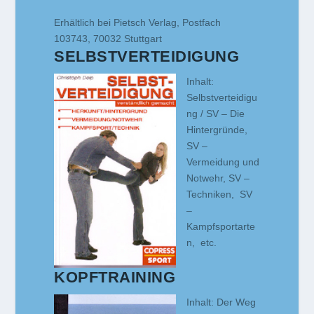
Erhältlich bei Pietsch Verlag, Postfach
103743, 70032 Stuttgart
SELBSTVERTEIDIGUNG
Inhalt:
Selbstverteidigu
ng / SV – Die
Hintergründe,
SV –
Vermeidung und
Notwehr, SV –
Techniken, SV
–
Kampfsportarte
n, etc.
KOPFTRAINING
Inhalt: Der Weg