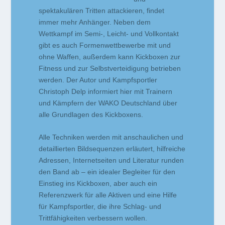
spektakulären Tritten attackieren, findet
immer mehr Anhänger. Neben dem
Wettkampf im Semi-, Leicht- und Vollkontakt
gibt es auch Formenwettbewerbe mit und
ohne Waffen, außerdem kann Kickboxen zur
Fitness und zur Selbstverteidigung betrieben
werden. Der Autor und Kampfsportler
Christoph Delp informiert hier mit Trainern
und Kämpfern der WAKO Deutschland über
alle Grundlagen des Kickboxens.
Alle Techniken werden mit anschaulichen und
detaillierten Bildsequenzen erläutert, hilfreiche
Adressen, Internetseiten und Literatur runden
den Band ab – ein idealer Begleiter für den
Einstieg ins Kickboxen, aber auch ein
Referenzwerk für alle Aktiven und eine Hilfe
für Kampfsportler, die ihre Schlag- und
Trittfähigkeiten verbessern wollen.