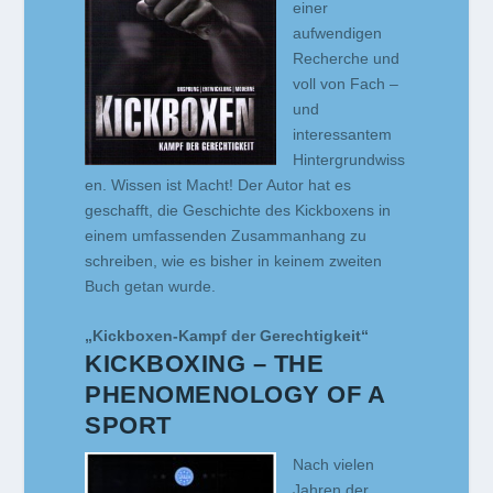
einer
aufwendigen
Recherche und
voll von Fach –
und
interessantem
Hintergrundwiss
en. Wissen ist Macht! Der Autor hat es
geschafft, die Geschichte des Kickboxens in
einem umfassenden Zusammanhang zu
schreiben, wie es bisher in keinem zweiten
Buch getan wurde.
„Kickboxen-Kampf der Gerechtigkeit“
KICKBOXING – THE
PHENOMENOLOGY OF A
SPORT
Nach vielen
Jahren der