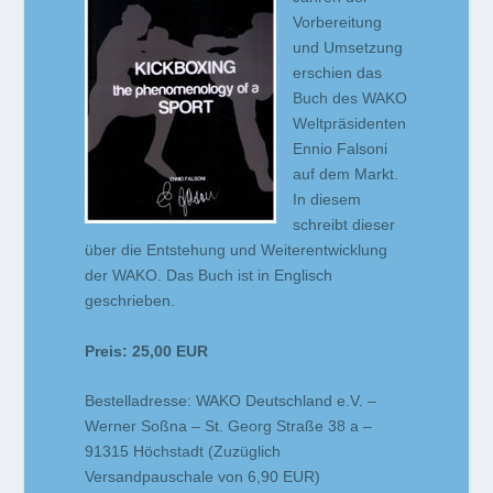
Vorbereitung
und Umsetzung
erschien das
Buch des WAKO
Weltpräsidenten
Ennio Falsoni
auf dem Markt.
In diesem
schreibt dieser
über die Entstehung und Weiterentwicklung
der WAKO. Das Buch ist in Englisch
geschrieben.
Preis: 25,00 EUR
Bestelladresse: WAKO Deutschland e.V. –
Werner Soßna – St. Georg Straße 38 a –
91315 Höchstadt (Zuzüglich
Versandpauschale von 6,90 EUR)