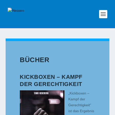
BÜCHER
KICKBOXEN – KAMPF
DER GERECHTIGKEIT
„Kickboxen –
Kampf der
Gerechtigkeit“
ist das Ergebnis