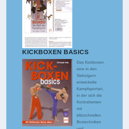
KICKBOXEN BASICS
Das Kickboxen,
eine in den
Siebzigern
entwickelte
Kampfsportart,
in der sich die
Kontrahenten
mit
blitzschnellen
Boxtechniken
und