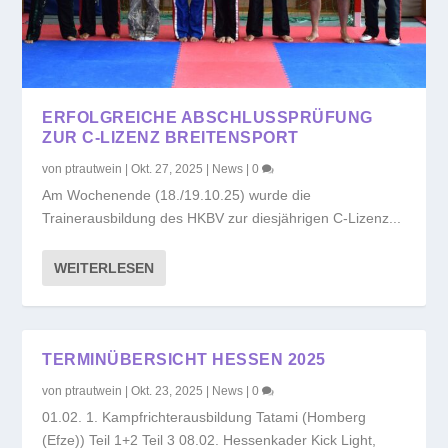
ERFOLGREICHE ABSCHLUSSPRÜFUNG
ZUR C-LIZENZ BREITENSPORT
von
ptrautwein
|
Okt. 27, 2025
|
News
|
0
Am Wochenende (18./19.10.25) wurde die
Trainerausbildung des HKBV zur diesjährigen C-Lizenz...
WEITERLESEN
TERMINÜBERSICHT HESSEN 2025
von
ptrautwein
|
Okt. 23, 2025
|
News
|
0
01.02. 1. Kampfrichterausbildung Tatami (Homberg
(Efze)) Teil 1+2 Teil 3 08.02. Hessenkader Kick Light,