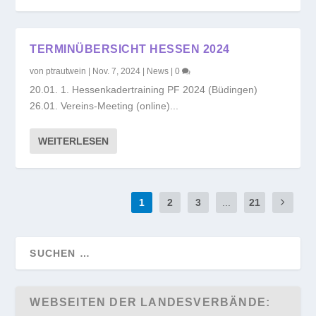
TERMINÜBERSICHT HESSEN 2024
von
ptrautwein
|
Nov. 7, 2024
|
News
|
0
20.01. 1. Hessenkadertraining PF 2024 (Büdingen)
26.01. Vereins-Meeting (online)...
WEITERLESEN
1
2
3
...
21
WEBSEITEN DER LANDESVERBÄNDE: