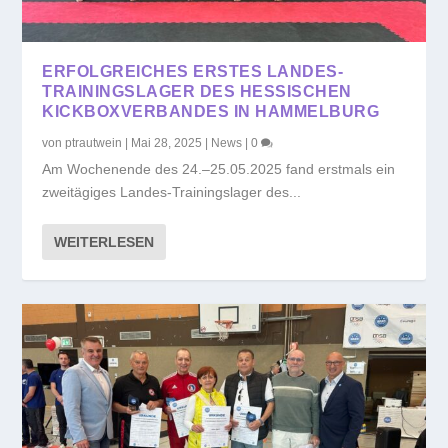
ERFOLGREICHES ERSTES LANDES-
TRAININGSLAGER DES HESSISCHEN
KICKBOXVERBANDES IN HAMMELBURG
von
ptrautwein
|
Mai 28, 2025
|
News
|
0
Am Wochenende des 24.–25.05.2025 fand erstmals ein
zweitägiges Landes-Trainingslager des...
WEITERLESEN