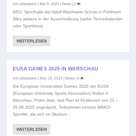
von
ptrautwein
|
Mai 9, 2025
|
News
|
0
NEU: Sporthalle der Adolf-Reichwein-Schule in Pohlheim
Alles weitere in der Ausschreibung (siehe Terminkalender
oder Sportdata)
WEITERLESEN
EUSA GAMES 2025 IN WARSCHAU
von
ptrautwein
|
Nov. 18, 2024
|
News
|
0
Die European Universities Games 2025 der EUSA
(European University Sports Association) finden in
Warschau, Polen statt, laut Plan ist Kickboxen von 22.–
25.08.2025 angedacht. Teilnehmen können WAKO-
Sportler, die sich im Studium...
WEITERLESEN