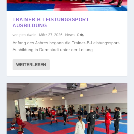
TRAINER-B-LEISTUNGSSPORT-
AUSBILDUNG
von
ptrautwein
|
März 27, 2026
|
News
|
0
Anfang des Jahres begann die Trainer-B-Leistungssport-
Ausbildung in Darmstadt unter der Leitung...
WEITERLESEN