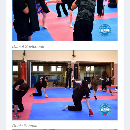
Daniel Savtchouk
Denis Schmitt