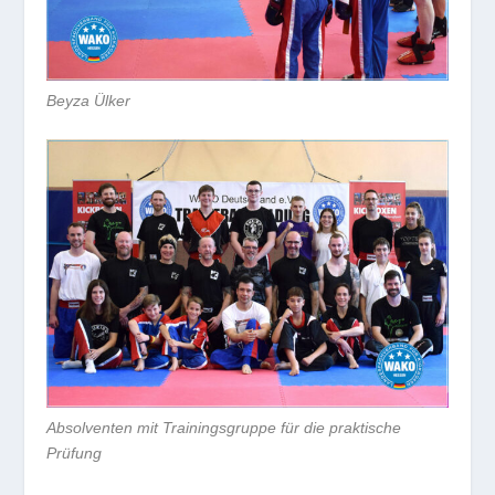
Beyza Ülker
Absolventen mit Trainingsgruppe für die praktische
Prüfung