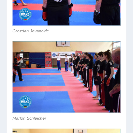
Grozdan Jovanovic
Marlon Schleicher