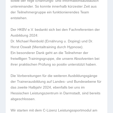
sowie der rege Erfahrungs- und Informationsaustausch
untereinander. So konnte innerhalb kürzester Zeit aus
der Teilnehmergruppe ein funktionierendes Team
entstehen.
Der HKBV e.V. bedankt sich bei den Fachreferenten der
Ausbildung 2024:
Dr. Michael Reinbold (Ernährung u. Doping) und Dr.
Horst Oswalt (Mentaltraining durch Hypnose).
Ein besonderer Dank geht an die Teilnehmer der
freiwilligen Trainingsgruppe, die unsere Absolventen bei
ihrer praktischen Prüfung so positiv unterstützt haben.
Die Vorbereitungen für die weiteren Ausbildungsgänge
der Trainerausbildung auf Landes- und Bundesebene für
das zweite Halbjahr 2024, ebenfalls bei uns im
Hessischen Leistungszentrum in Darmstadt, sind bereits
abgeschlossen.
Wir starten mit dem C-Lizenz Leistungssportmodul am