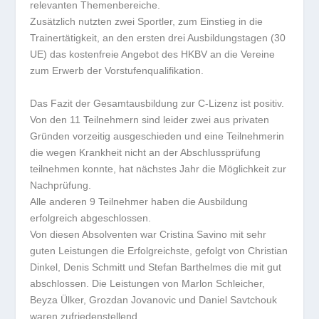
relevanten Themenbereiche.
Zusätzlich nutzten zwei Sportler, zum Einstieg in die
Trainertätigkeit, an den ersten drei Ausbildungstagen (30
UE) das kostenfreie Angebot des HKBV an die Vereine
zum Erwerb der Vorstufenqualifikation.
Das Fazit der Gesamtausbildung zur C-Lizenz ist positiv.
Von den 11 Teilnehmern sind leider zwei aus privaten
Gründen vorzeitig ausgeschieden und eine Teilnehmerin
die wegen Krankheit nicht an der Abschlussprüfung
teilnehmen konnte, hat nächstes Jahr die Möglichkeit zur
Nachprüfung.
Alle anderen 9 Teilnehmer haben die Ausbildung
erfolgreich abgeschlossen.
Von diesen Absolventen war Cristina Savino mit sehr
guten Leistungen die Erfolgreichste, gefolgt von Christian
Dinkel, Denis Schmitt und Stefan Barthelmes die mit gut
abschlossen. Die Leistungen von Marlon Schleicher,
Beyza Ülker, Grozdan Jovanovic und Daniel Savtchouk
waren zufriedenstellend.