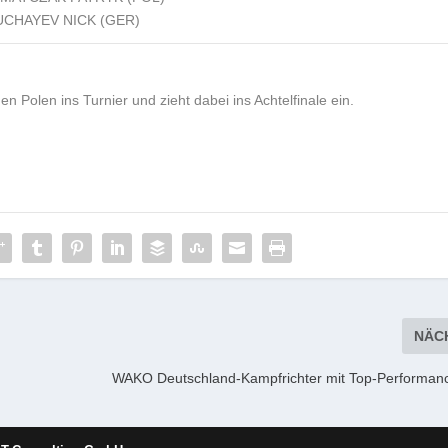
CHAYEV NICK (GER)
n Polen ins Turnier und zieht dabei ins Achtelfinale ein.
NÄC
WAKO Deutschland-Kampfrichter mit Top-Performan