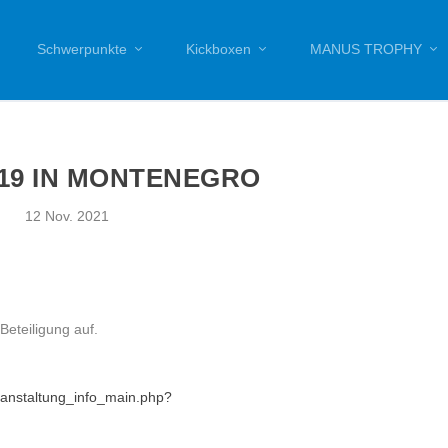
Schwerpunkte
Kickboxen
MANUS TROPHY
U19 IN MONTENEGRO
12 Nov. 2021
Beteiligung auf.
eranstaltung_info_main.php?