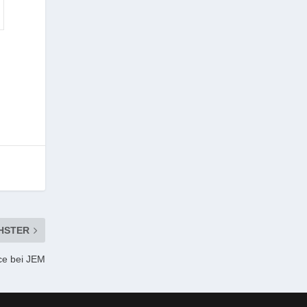
HSTER
ce bei JEM