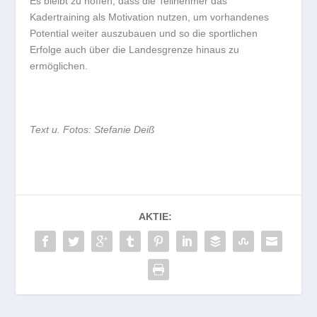
Es bleibt zu hoffen, dass die Teilnehmer das
Kadertraining als Motivation nutzen, um vorhandenes
Potential weiter auszubauen und so die sportlichen
Erfolge auch über die Landesgrenze hinaus zu
ermöglichen.
Text u. Fotos: Stefanie Deiß
AKTIE: