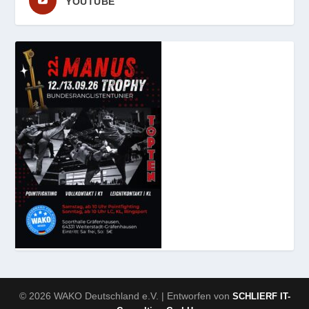
YOUTUBE
© 2026 WAKO Deutschland e.V. | Entworfen von
SCHLIERF IT-