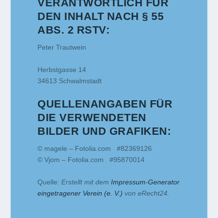
VERANTWORTLICH FÜR
DEN INHALT NACH § 55
ABS. 2 RSTV:
Peter Trautwein
Herbstgasse 14
34613 Schwalmstadt
QUELLENANGABEN FÜR
DIE VERWENDETEN
BILDER UND GRAFIKEN:
© magele – Fotolia.com #82369126
© Vjom – Fotolia.com #95870014
Quelle:
Erstellt mit dem
Impressum-Generator
eingetragener Verein (e. V.)
von eRecht24.