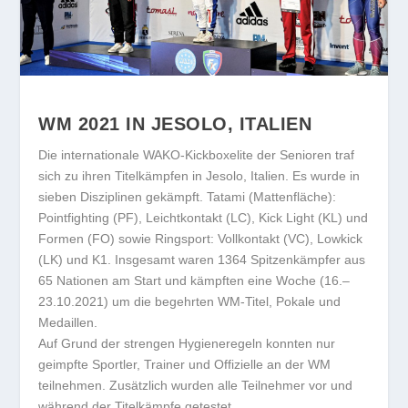
WM 2021 IN JESOLO, ITALIEN
Die internationale WAKO-Kickboxelite der Senioren traf
sich zu ihren Titelkämpfen in Jesolo, Italien. Es wurde in
sieben Disziplinen gekämpft. Tatami (Mattenfläche):
Pointfighting (PF), Leichtkontakt (LC), Kick Light (KL) und
Formen (FO) sowie Ringsport: Vollkontakt (VC), Lowkick
(LK) und K1. Insgesamt waren 1364 Spitzenkämpfer aus
65 Nationen am Start und kämpften eine Woche (16.–
23.10.2021) um die begehrten WM-Titel, Pokale und
Medaillen.
Auf Grund der strengen Hygieneregeln konnten nur
geimpfte Sportler, Trainer und Offizielle an der WM
teilnehmen. Zusätzlich wurden alle Teilnehmer vor und
während der Titelkämpfe getestet.