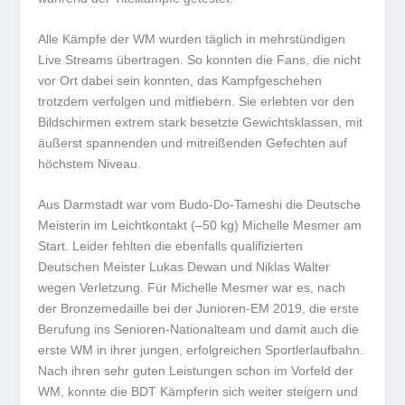
Alle Kämpfe der WM wurden täglich in mehrstündigen
Live Streams übertragen. So konnten die Fans, die nicht
vor Ort dabei sein konnten, das Kampfgeschehen
trotzdem verfolgen und mitfiebern. Sie erlebten vor den
Bildschirmen extrem stark besetzte Gewichtsklassen, mit
äußerst spannenden und mitreißenden Gefechten auf
höchstem Niveau.
Aus Darmstadt war vom Budo-Do-Tameshi die Deutsche
Meisterin im Leichtkontakt (–50 kg) Michelle Mesmer am
Start. Leider fehlten die ebenfalls qualifizierten
Deutschen Meister Lukas Dewan und Niklas Walter
wegen Verletzung. Für Michelle Mesmer war es, nach
der Bronzemedaille bei der Junioren-EM 2019, die erste
Berufung ins Senioren-Nationalteam und damit auch die
erste WM in ihrer jungen, erfolgreichen Sportlerlaufbahn.
Nach ihren sehr guten Leistungen schon im Vorfeld der
WM, konnte die BDT Kämpferin sich weiter steigern und