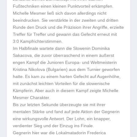
Fußtechniken einen kleinen Punktvorteil erkämpfen.
Michelle Mesmer ließ sich davon allerdings nicht
beeindrucken. Sie verstärkte in der zweiten und dritten
Runde den Druck und die Präzision ihrer Angriffe, erzielte
Treffer für Treffer und gewann das Gefecht erneut mit
3:0 Kampfrichterstimmen.
Im Halbfinale wartete dann die Slowenin Dominika
Sakacova, die zuvor überraschend in einem äußerst
engen Kampf die Junioren Europa- und Weltmeisterin
Kristina Nikolova (Bulgarien) aus dem Turnier geworfen
hatte. Es kam zu einem harten Gefecht auf Augenhöhe,
mit zunächst leichten Vorteilen für die slowenische
Kämpferin. Aber auch in diesem Kampf zeigte Michelle
Mesmer Charakter.
Bis zur letzten Sekunde überzeugte sie mit ihrer
mentalen Stärke und fand auf jede Aktion der Gegnerin
eine wirkungsvolle Antwort. Der Lohn, ein knapper,
verdienter Sieg und der Einzug ins Finale.
Gegnerin hier war die Lokalmatadorin Frederica