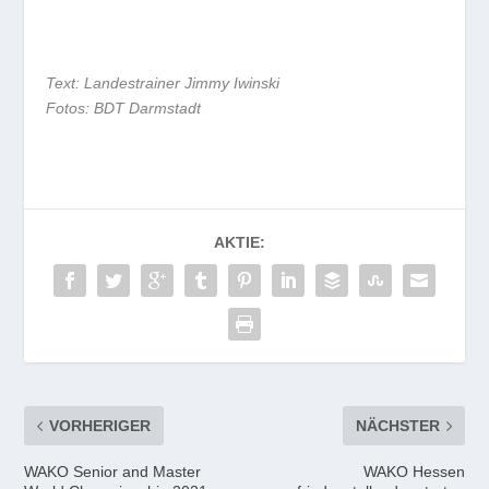
Text: Landestrainer Jimmy Iwinski
Fotos: BDT Darmstadt
AKTIE:
VORHERIGER
NÄCHSTER
WAKO Senior and Master
WAKO Hessen