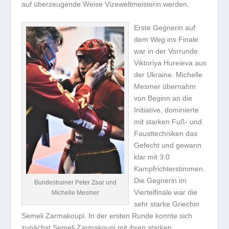
auf überzeugende Weise Vizeweltmeisterin werden.
Erste Gegnerin auf
dem Weg ins Finale
war in der Vorrunde
Viktoriya Hureieva aus
der Ukraine. Michelle
Mesmer übernahm
von Beginn an die
Initiative, dominierte
mit starken Fuß- und
Fausttechniken das
Gefecht und gewann
klar mit 3:0
Kampfrichterstimmen.
Die Gegnerin im
Bundestrainer Peter Zaar und
Viertelfinale war die
Michelle Mesmer
sehr starke Griechin
Semeli Zarmakoupi. In der ersten Runde konnte sich
zunächst Semeli Zarmakoupi mit ihren starken