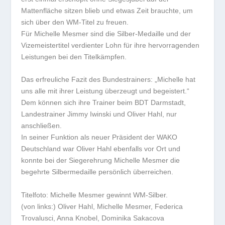
Mattenfläche sitzen blieb und etwas Zeit brauchte, um
sich über den WM-Titel zu freuen.
Für Michelle Mesmer sind die Silber-Medaille und der
Vizemeistertitel verdienter Lohn für ihre hervorragenden
Leistungen bei den Titelkämpfen.
Das erfreuliche Fazit des Bundestrainers: „Michelle hat
uns alle mit ihrer Leistung überzeugt und begeistert.“
Dem können sich ihre Trainer beim BDT Darmstadt,
Landestrainer Jimmy Iwinski und Oliver Hahl, nur
anschließen.
In seiner Funktion als neuer Präsident der WAKO
Deutschland war Oliver Hahl ebenfalls vor Ort und
konnte bei der Siegerehrung Michelle Mesmer die
begehrte Silbermedaille persönlich überreichen.
Titelfoto: Michelle Mesmer gewinnt WM-Silber.
(von links:) Oliver Hahl, Michelle Mesmer, Federica
Trovalusci, Anna Knobel, Dominika Sakacova