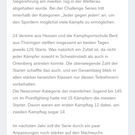
Siegerehrung am zweiten Tag in der Wetterau
abgehalten wurde. Bei der Challenge Series tritt
innerhalb der Kategorien „Jeder gegen jeden“ an, um
den Sportlern möglichst viele Kämpfe zu ermöglichen.
24 Vereine aus Hessen und die Kampfsportschule Berk
aus Thüringen stellten insgesamt an beiden Tagen
jeweils 126 Starts. Was natürlich ein Zufall ist, da nicht
jeder Kämpfer sowohl in Schwalmstadt als auch in
Ortenberg antreten konnte. Die überwiegende Zahl der
Starter schaffte das auch, und ein Gesamtsieg blieb in
allen stärker besetzten Klassen nur diesen Teilnehmern
vorbehalten.
Die Newcomer-Kategorie der männlichen Jugend bis 145
cm im Pointfighting hatte mit 15 Kämpfern die meisten
Starter. Davon waren am ersten Kampftag 12 dabei, am
zweiten Kampftag sogar 14.
Im nächsten Jahr soll die Serie durch ein paar
Anpassungen noch stärker auf den Nachwuchs