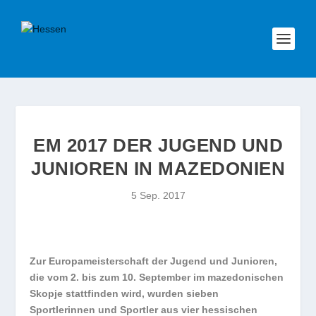
EM 2017 DER JUGEND UND
JUNIOREN IN MAZEDONIEN
5 Sep. 2017
Zur Europameisterschaft der Jugend und Junioren,
die vom 2. bis zum 10. September im mazedonischen
Skopje stattfinden wird, wurden sieben
Sportlerinnen und Sportler aus vier hessischen