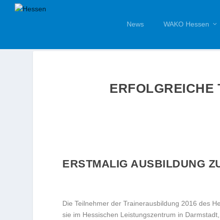
News
WAKO Hessen
ERFOLGREICHE 
ERSTMALIG AUSBILDUNG ZUR
Die Teilnehmer der Trainerausbildung 2016 des H
sie im Hessischen Leistungszentrum in Darmstadt,