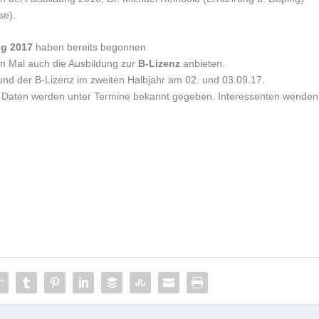
se).
ng 2017
haben bereits begonnen.
n Mal auch die Ausbildung zur
B-Lizenz
anbieten.
und der B-Lizenz im zweiten Halbjahr am 02. und 03.09.17.
en Daten werden unter Termine bekannt gegeben. Interessenten wenden