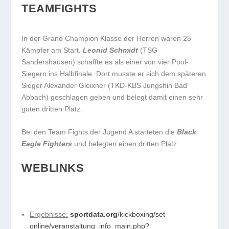
TEAMFIGHTS
In der Grand Champion Klasse der Herren waren 25
Kämpfer am Start.
Leonid Schmidt
(TSG
Sandershausen) schaffte es als einer von vier Pool-
Siegern ins Halbfinale. Dort musste er sich dem späteren
Sieger Alexander Gleixner (TKD-KBS Jungshin Bad
Abbach) geschlagen geben und belegt damit einen sehr
guten dritten Platz.
Bei den Team Fights der Jugend A starteten die
Black
Eagle Fighters
und belegten einen dritten Platz.
WEBLINKS
Ergebnisse:
sportdata.org
/kickboxing/set-
online/veranstaltung_info_main.php?