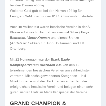
bei den Damen –50 kg.
Weiteres Gold gab es bei den Herren +94 kg für
Erdogan Celik
, der für den KSC Schwalmstadt startete.
Auch im Vollkontakt waren hessische Vereine in der A-
Klasse erfolgreich. Hier gab es zweimal Silber (
Tanja
Bieberich, Victor Kramer
) und einmal Bronze
(
Abdelaziz Fakkar
) für Budo Do Tameshi und TV
Ortenberg.
Mit 22 Nennungen war der
Black Eagle
Kampfsportverein Butzbach e.V.
von den 12
teilnehmenden hessischen Vereinen am zahlreichsten
vertreten. Mit sechs gewonnenen Kategorien – inkl.
Musikformen – sind die Black Eagles außerdem der
erfolgreichste hessische Verein und belegen einen sehr
guten siebten Platz im Medaillenspiegel der Vereine.
GRAND CHAMPION &